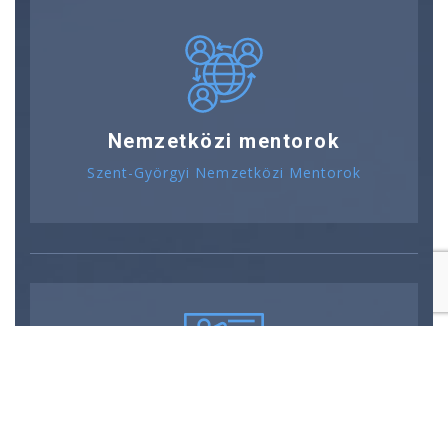
Nemzetközi mentorok
Szent-Györgyi Nemzetközi Mentorok
Tanárok