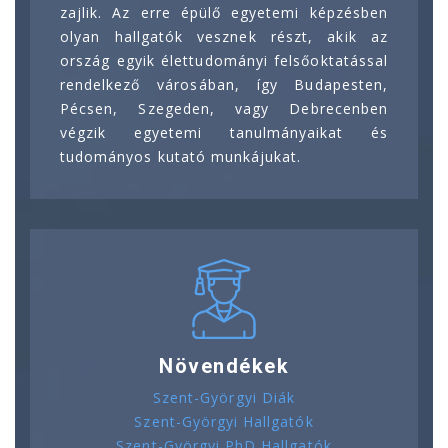
zajlik. Az erre épülő egyetemi képzésben
olyan hallgatók vesznek részt, akik az
ország egyik élettudományi felsőoktatással
rendelkező városában, így Budapesten,
Pécsen, Szegeden, vagy Debrecenben
végzik egyetemi tanulmányaikat és
tudományos kutató munkájukat.
Növendékek
Szent-Györgyi Diák
Szent-Györgyi Hallgatók
Szent-Györgyi PhD Hallgatók