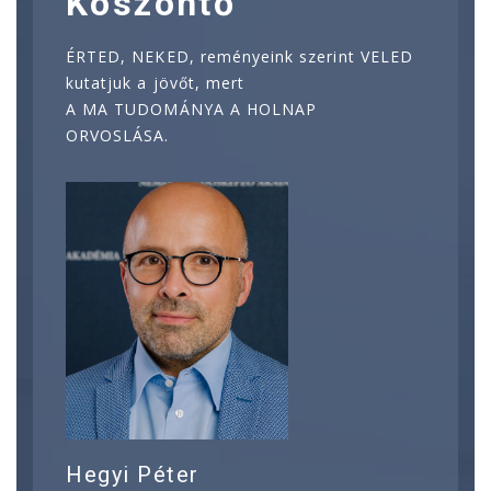
Köszöntő
ÉRTED, NEKED, reményeink szerint VELED
kutatjuk a jövőt, mert
A MA TUDOMÁNYA A HOLNAP
ORVOSLÁSA.
Hegyi Péter