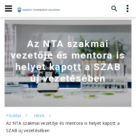
Az NTA szakmai
vezetője és mentora is
helyet kapott a SZAB
új vezetésében
Főoldal
Hírek
Az NTA szakmai vezetője és mentora is helyet kapott a
SZAB új vezetésében