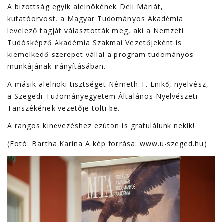
A bizottság egyik alelnökének Deli Máriát,
kutatóorvost, a Magyar Tudományos Akadémia
levelező tagját választották meg, aki a Nemzeti
Tudósképző Akadémia Szakmai Vezetőjeként is
kiemelkedő szerepet vállal a program tudományos
munkájának irányításában.
A másik alelnöki tisztséget Németh T. Enikő, nyelvész,
a Szegedi Tudományegyetem Általános Nyelvészeti
Tanszékének vezetője tölti be.
A rangos kinevezéshez ezúton is gratulálunk nekik!
(Fotó: Bartha Karina A kép forrása: www.u-szeged.hu)