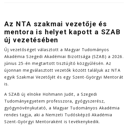
Az NTA szakmai vezetője és
mentora is helyet kapott a SZAB
új vezetésében
Új vezetőséget választott a Magyar Tudományos
Akadémia Szegedi Akadémiai Bizottsága (SZAB) a 2026.
június 25-én megtartott tisztújító közgyűlésén. Az
újonnan megválasztott vezetők között találjuk az NTA
egyik Szakmai Vezetőjét és egy Szent-Györgyi Mentorát
is.
A SZAB új elnöke Hohmann Judit, a Szegedi
Tudományegyetem professzora, gyógyszerész,
gyógynövénykutató, a Magyar Tudományos Akadémia
rendes tagja, aki a Nemzeti Tudósképző Akadémia
Szent-Györgyi Mentoraként is tevékenykedik.