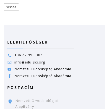
Vissza
ELÉRHETŐSÉGEK
+36 62 950 305
info@edu-sci.org
Nemzeti Tudósképző Akadémia
Nemzeti Tudósképző Akadémia
POSTACÍM
Nemzeti Orvosbiológiai
Alapítvány