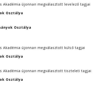
Akadémia újonnan megválasztott levelező tagjai
ok Osztálya
ományok Osztálya
Akadémia újonnan megválasztott külső tagjai
ok Osztálya
Akadémia újonnan megválasztott tiszteleti tagjai
ok Osztálya