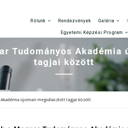
Rendezvények
Rólunk
Galéria
Egyetemi Képzési Program
ar Tudományos Akadémia ú
tagjai között
kadémia újonnan megválasztott tagjai között