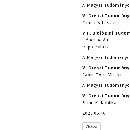
A Magyar Tudományos 
V. Orvosi Tudomány
Csanády László
VIII. Biológiai Tud
Dénes Ádám
Papp Balázs
A Magyar Tudományos 
V. Orvosi Tudomány
Sahin-Tóth Miklós
A Magyar Tudományos 
V. Orvosi Tudomány
Brian K. Kobilka
2025.05.16.
Vissza