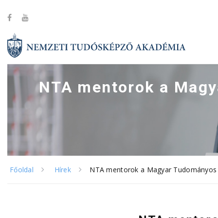
NTA mentorok a Magy
Főoldal
Hírek
NTA mentorok a Magyar Tudományos A