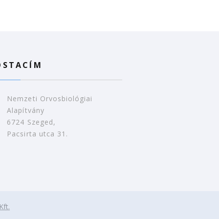
OSTACÍM
Nemzeti Orvosbiológiai
Alapítvány
6724 Szeged,
Pacsirta utca 31.
Kft.