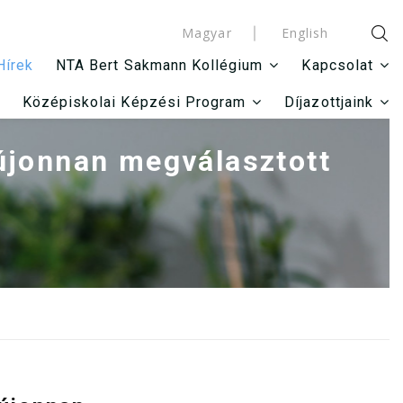
Magyar
English
Hírek
NTA Bert Sakmann Kollégium
Kapcsolat
Középiskolai Képzési Program
Díjazottjaink
jonnan megválasztott