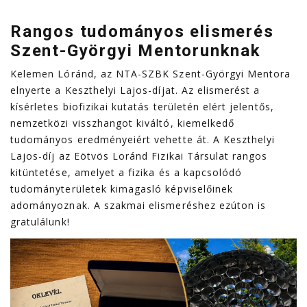
Rangos tudományos elismerés
Szent-Györgyi Mentorunknak
Kelemen Lóránd, az NTA-SZBK Szent-Györgyi Mentora
elnyerte a Keszthelyi Lajos-díjat. Az elismerést a
kísérletes biofizikai kutatás területén elért jelentős,
nemzetközi visszhangot kiváltó, kiemelkedő
tudományos eredményeiért vehette át. A Keszthelyi
Lajos-díj az Eötvös Loránd Fizikai Társulat rangos
kitüntetése, amelyet a fizika és a kapcsolódó
tudományterületek kimagasló képviselőinek
adományoznak. A szakmai elismeréshez ezúton is
gratulálunk!