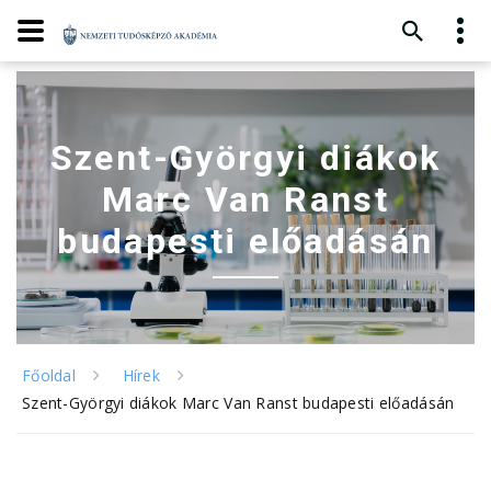
Szent-Györgyi diákok
Marc Van Ranst
budapesti előadásán
Főoldal
Hírek
Szent-Györgyi diákok Marc Van Ranst budapesti előadásán