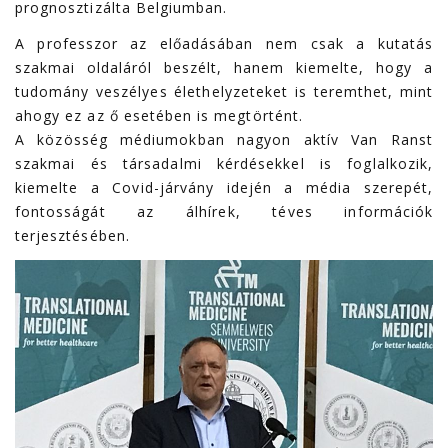
prognosztizálta Belgiumban.
A professzor az előadásában nem csak a kutatás
szakmai oldaláról beszélt, hanem kiemelte, hogy a
tudomány veszélyes élethelyzeteket is teremthet, mint
ahogy ez az ő esetében is megtörtént.
A közösség médiumokban nagyon aktív Van Ranst
szakmai és társadalmi kérdésekkel is foglalkozik,
kiemelte a Covid-járvány idején a média szerepét,
fontosságát az álhírek, téves információk
terjesztésében.