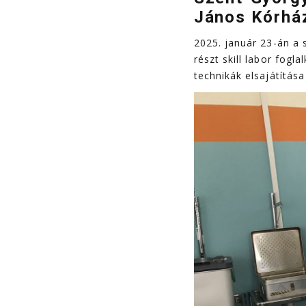
János Kórház
2025. január 23-án a 
részt skill labor fog
technikák elsajátítása