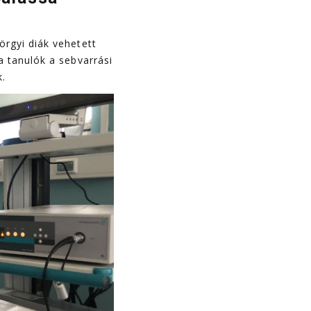
örgyi diák vehetett
a tanulók a sebvarrási
k.