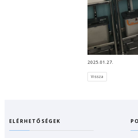
2025.01.27.
Vissza
ELÉRHETŐSÉGEK
P