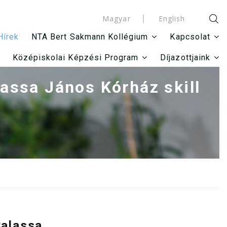
Magyar
English
Hírek
NTA Bert Sakmann Kollégium
Kapcsolat
Középiskolai Képzési Program
Díjazottjaink
assa János Kórház skill
Balassa