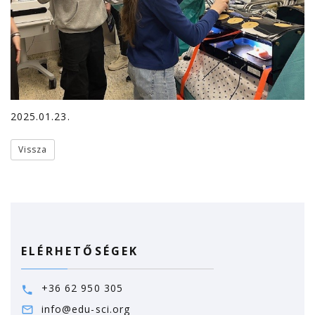
2025.01.23.
Vissza
ELÉRHETŐSÉGEK
+36 62 950 305
info@edu-sci.org