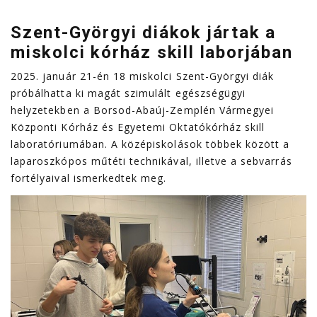
Szent-Györgyi diákok jártak a
miskolci kórház skill laborjában
2025. január 21-én 18 miskolci Szent-Györgyi diák
próbálhatta ki magát szimulált egészségügyi
helyzetekben a Borsod-Abaúj-Zemplén Vármegyei
Központi Kórház és Egyetemi Oktatókórház skill
laboratóriumában. A középiskolások többek között a
laparoszkópos műtéti technikával, illetve a sebvarrás
fortélyaival ismerkedtek meg.