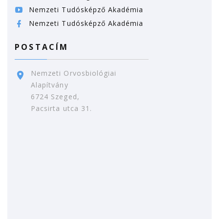
Nemzeti Tudósképző Akadémia
Nemzeti Tudósképző Akadémia
POSTACÍM
Nemzeti Orvosbiológiai
Alapítvány
6724 Szeged,
Pacsirta utca 31.