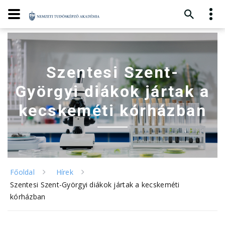
Szentesi Szent-
Györgyi diákok jártak a
kecskeméti kórházban
Főoldal
Hírek
Szentesi Szent-Györgyi diákok jártak a kecskeméti
kórházban