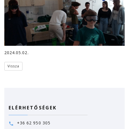
2024.05.02.
Vissza
ELÉRHETŐSÉGEK
+36 62 950 305