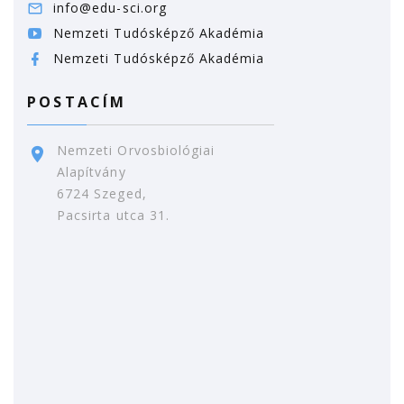
info@edu-sci.org
Nemzeti Tudósképző Akadémia
Nemzeti Tudósképző Akadémia
POSTACÍM
Nemzeti Orvosbiológiai
Alapítvány
6724 Szeged,
Pacsirta utca 31.