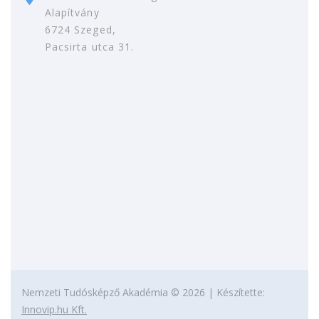
Alapítvány
6724 Szeged,
Pacsirta utca 31.
Nemzeti Tudósképző Akadémia ©
2026
| Készítette:
Innovip.hu Kft.