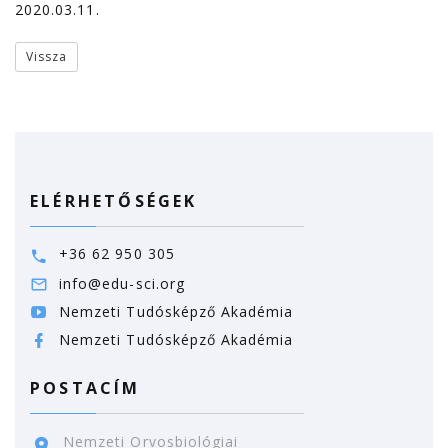
2020.03.11.
Vissza
ELÉRHETŐSÉGEK
+36 62 950 305
info@edu-sci.org
Nemzeti Tudósképző Akadémia
Nemzeti Tudósképző Akadémia
POSTACÍM
Nemzeti Orvosbiológiai