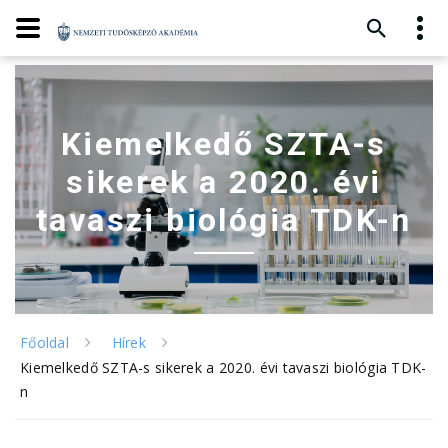
Kiemelkedő SZTA-s
sikerek a 2020. évi
tavaszi biológia TDK-n
Főoldal
Hírek
Kiemelkedő SZTA-s sikerek a 2020. évi tavaszi biológia TDK-
n