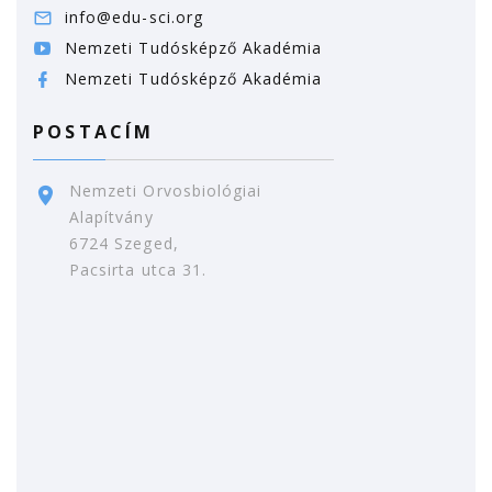
info@edu-sci.org
Nemzeti Tudósképző Akadémia
Nemzeti Tudósképző Akadémia
POSTACÍM
Nemzeti Orvosbiológiai
Alapítvány
6724 Szeged,
Pacsirta utca 31.