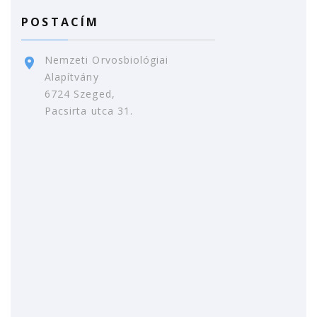
POSTACÍM
Nemzeti Orvosbiológiai
Alapítvány
6724 Szeged,
Pacsirta utca 31.