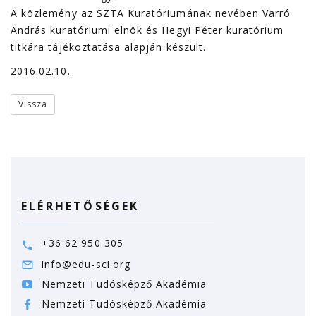
A közlemény az SZTA Kuratóriumának nevében Varró
András kuratóriumi elnök és Hegyi Péter kuratórium
titkára tájékoztatása alapján készült.
2016.02.10.
Vissza
ELÉRHETŐSÉGEK
+36 62 950 305
info@edu-sci.org
Nemzeti Tudósképző Akadémia
Nemzeti Tudósképző Akadémia