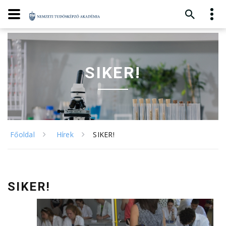
SIKER!
Főoldal
Hírek
SIKER!
SIKER!