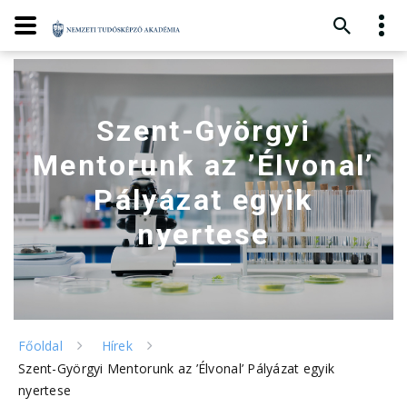
Szent-Györgyi
Mentorunk az ’Élvonal’
Pályázat egyik
nyertese
Főoldal
Hírek
Szent-Györgyi Mentorunk az ’Élvonal’ Pályázat egyik
nyertese