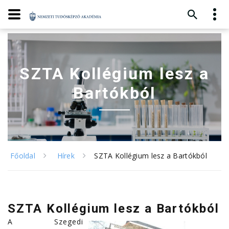
SZTA Kollégium lesz a
Bartókból
Főoldal
Hírek
SZTA Kollégium lesz a Bartókból
SZTA Kollégium lesz a Bartókból
A Szegedi