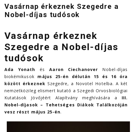
Vasárnap érkeznek Szegedre a
Nobel-díjas tudósok
Vasárnap érkeznek
Szegedre a Nobel-díjas
tudósok
Ada Yonath
és
Aaron Ciechanover
Nobel-díjas
biokémikusok
május 25-én délután 15 és 16 óra
között érkeznek
Szegedre, a Novotel Hotelba. A két
nemzetközileg elismert kutató a Szegedi Orvosbiológiai
Kutatások Jövőjéért Alapítvány meghívására a
III.
Nobel-díjasok – Tehetséges Diákok Találkozóján
vesz részt május 25-én
.