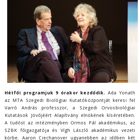
Hétfői programjuk 9 órakor kezdődik.
Ada Yonath
az MTA Szegedi Biológiai Kutatóközpontját keresi fel
Varró András professzor, a Szegedi Orvosbiológiai
Kutatások Jövőjéért Alapítvány elnökének kíséretében.
A tudóst az intézményben Ormos Pál akadémikus, az
SZBK főigazgatója és Vígh László akadémikus vezeti
körbe. Aaron Ciechanover ugyanebben az időben két