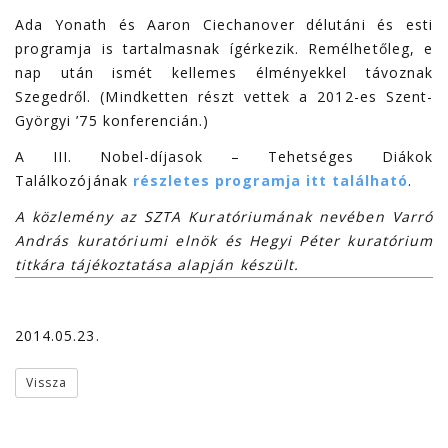
Ada Yonath és Aaron Ciechanover délutáni és esti
programja is tartalmasnak ígérkezik. Remélhetőleg, e
nap után ismét kellemes élményekkel távoznak
Szegedről. (Mindketten részt vettek a 2012-es Szent-
Györgyi ’75 konferencián.)
A III. Nobel-díjasok – Tehetséges Diákok
Találkozójának
részletes programja itt található
.
A közlemény az SZTA Kuratóriumának nevében Varró
András kuratóriumi elnök és Hegyi Péter kuratórium
titkára tájékoztatása alapján készült.
2014.05.23.
Vissza