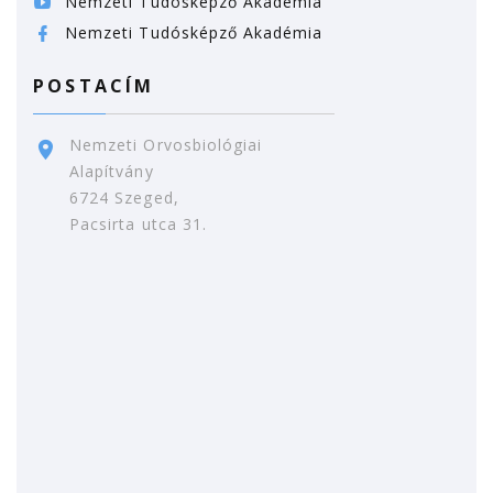
Nemzeti Tudósképző Akadémia
Nemzeti Tudósképző Akadémia
POSTACÍM
Nemzeti Orvosbiológiai
Alapítvány
6724 Szeged,
Pacsirta utca 31.