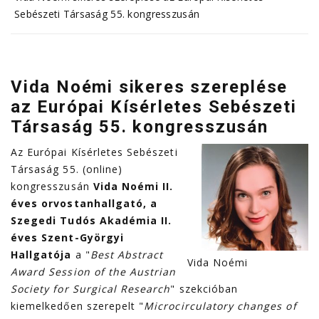
Sebészeti Társaság 55. kongresszusán
Vida Noémi sikeres szereplése
az Európai Kísérletes Sebészeti
Társaság 55. kongresszusán
Az Európai Kísérletes Sebészeti
Társaság 55. (online)
kongresszusán
Vida Noémi II.
éves orvostanhallgató, a
Szegedi Tudós Akadémia II.
éves Szent-Györgyi
Hallgatója
a "
Best Abstract
Vida Noémi
Award Session of the Austrian
Society for Surgical Research
" szekcióban
kiemelkedően szerepelt "
Microcirculatory changes of