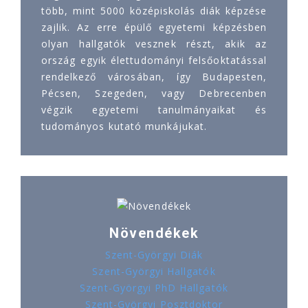
több, mint 5000 középiskolás diák képzése
zajlik. Az erre épülő egyetemi képzésben
olyan hallgatók vesznek részt, akik az
ország egyik élettudományi felsőoktatással
rendelkező városában, így Budapesten,
Pécsen, Szegeden, vagy Debrecenben
végzik egyetemi tanulmányaikat és
tudományos kutató munkájukat.
Növendékek
Szent-Györgyi Diák
Szent-Györgyi Hallgatók
Szent-Györgyi PhD Hallgatók
Szent-Györgyi Posztdoktor