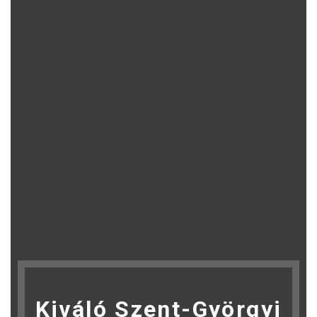
Kiváló Szent-Györgyi