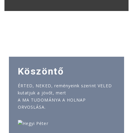
Köszöntő
ÉRTED, NEKED, reményeink szerint VELED
kutatjuk a jövőt, mert
A MA TUDOMÁNYA A HOLNAP
ORVOSLÁSA.