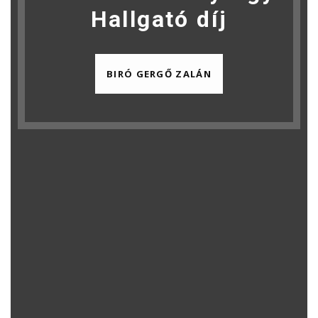
Hallgató díj
BIRÓ GERGŐ ZALÁN