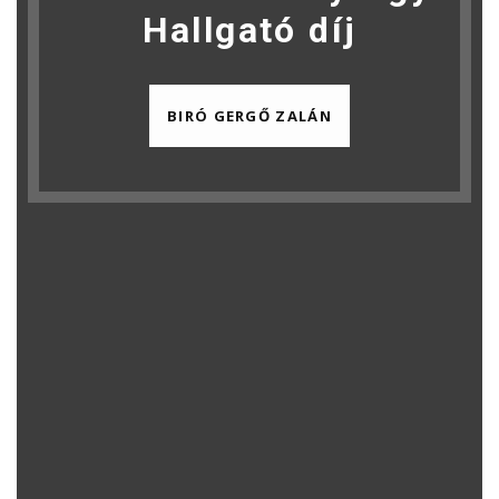
Hallgató díj
BIRÓ GERGŐ ZALÁN