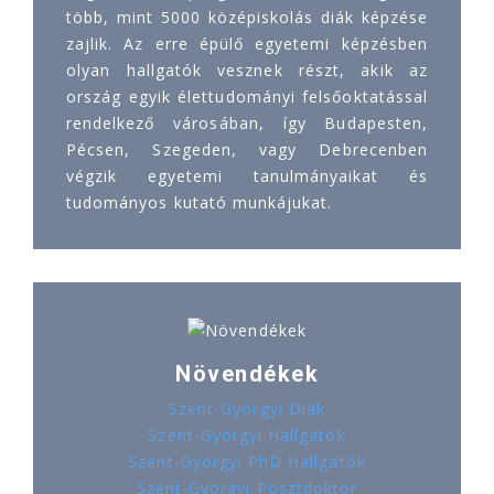
több, mint 5000 középiskolás diák képzése
zajlik. Az erre épülő egyetemi képzésben
olyan hallgatók vesznek részt, akik az
ország egyik élettudományi felsőoktatással
rendelkező városában, így Budapesten,
Pécsen, Szegeden, vagy Debrecenben
végzik egyetemi tanulmányaikat és
tudományos kutató munkájukat.
Növendékek
Szent-Györgyi Diák
Szent-Györgyi Hallgatók
Szent-Györgyi PhD Hallgatók
Szent-Györgyi Posztdoktor