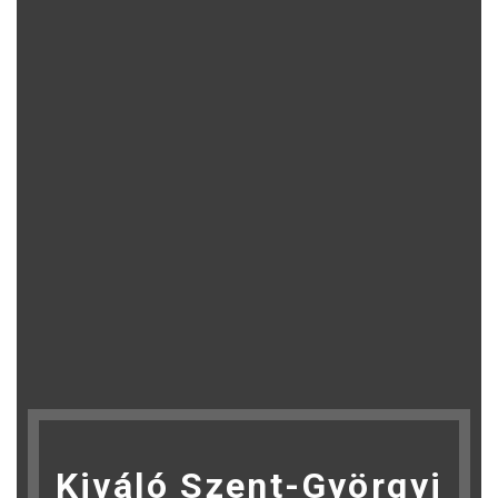
Kiváló Szent-Györgyi