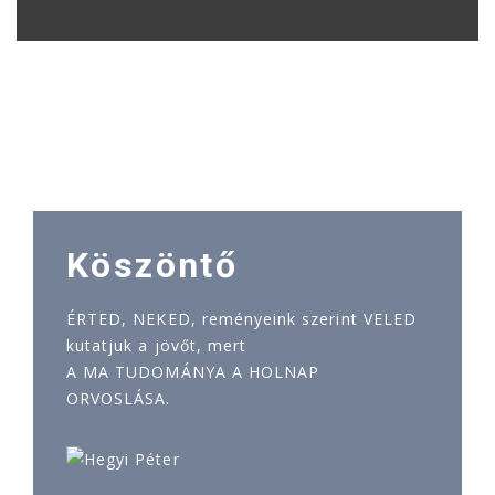
Köszöntő
ÉRTED, NEKED, reményeink szerint VELED
kutatjuk a jövőt, mert
A MA TUDOMÁNYA A HOLNAP
ORVOSLÁSA.