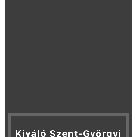
Kiváló Szent-Györgyi