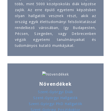
több, mint 5000 középiskolás diák képzése
zajlik. Az erre épülő egyetemi képzésben
olyan hallgatók vesznek részt, akik az
ország egyik élettudományi felsőoktatással
rendelkező városában, így Budapesten,
Pécsen, Szegeden, vagy Debrecenben
végzik egyetemi tanulmányaikat és
tudományos kutató munkájukat.
Növendékek
Szent-Györgyi Diák
Szent-Györgyi Hallgatók
Szent-Györgyi PhD Hallgatók
Szent-Györgyi Posztdoktor