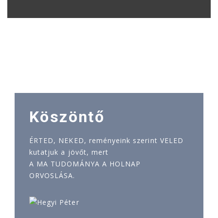
Köszöntő
ÉRTED, NEKED, reményeink szerint VELED
kutatjuk a jövőt, mert
A MA TUDOMÁNYA A HOLNAP
ORVOSLÁSA.