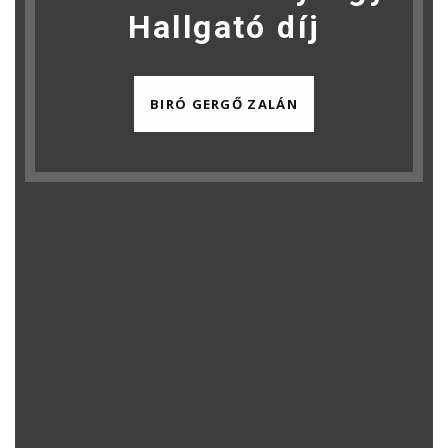
Hallgató díj
BIRÓ GERGŐ ZALÁN