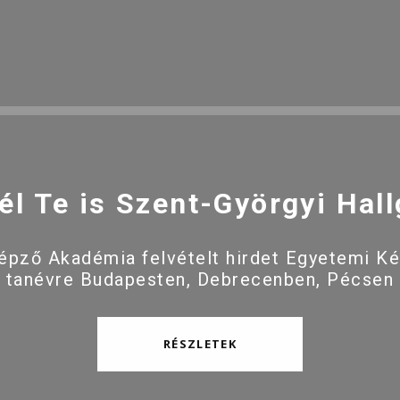
él Te is Szent-Györgyi Hall
pző Akadémia felvételt hirdet Egyetemi K
 tanévre Budapesten, Debrecenben, Pécsen
RÉSZLETEK