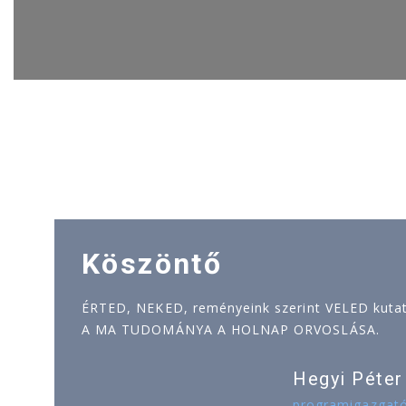
Köszöntő
ÉRTED, NEKED, reményeink szerint VELED kutatj
A MA TUDOMÁNYA A HOLNAP ORVOSLÁSA.
Hegyi Péter
programigazgat