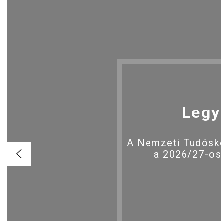
Legy
A Nemzeti Tudóské
a 2026/27-os