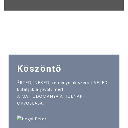
Köszöntő
ÉRTED, NEKED, reményeink szerint VELED
kutatjuk a jövőt, mert
A MA TUDOMÁNYA A HOLNAP
ORVOSLÁSA.