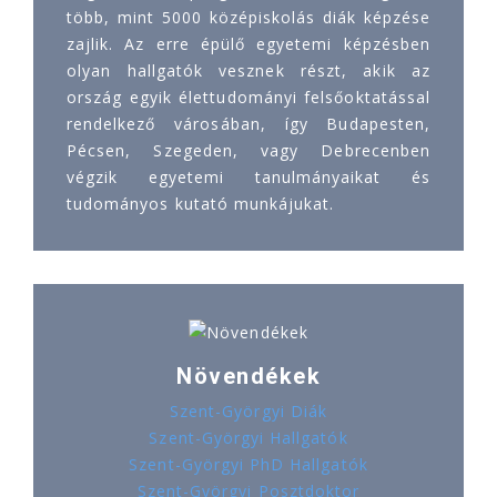
több, mint 5000 középiskolás diák képzése
zajlik. Az erre épülő egyetemi képzésben
olyan hallgatók vesznek részt, akik az
ország egyik élettudományi felsőoktatással
rendelkező városában, így Budapesten,
Pécsen, Szegeden, vagy Debrecenben
végzik egyetemi tanulmányaikat és
tudományos kutató munkájukat.
Növendékek
Szent-Györgyi Diák
Szent-Györgyi Hallgatók
Szent-Györgyi PhD Hallgatók
Szent-Györgyi Posztdoktor