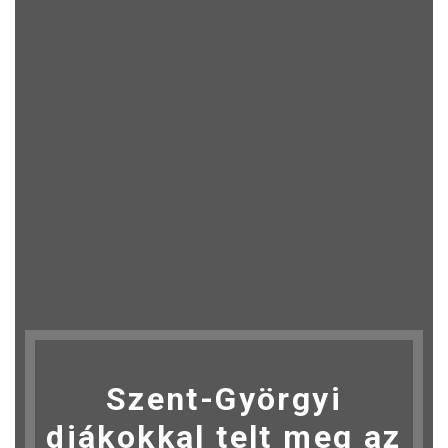
Szent-Györgyi
diákokkal telt meg az