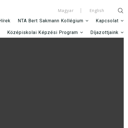
Magyar
English
Hírek
NTA Bert Sakmann Kollégium
Kapcsolat
Középiskolai Képzési Program
Díjazottjaink