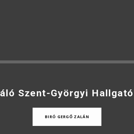
áló Szent-Györgyi Hallgató
BIRÓ GERGŐ ZALÁN