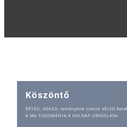
Köszöntő
ÉRTED, NEKED, reményeink szerint VELED kutatj
A MA TUDOMÁNYA A HOLNAP ORVOSLÁSA.