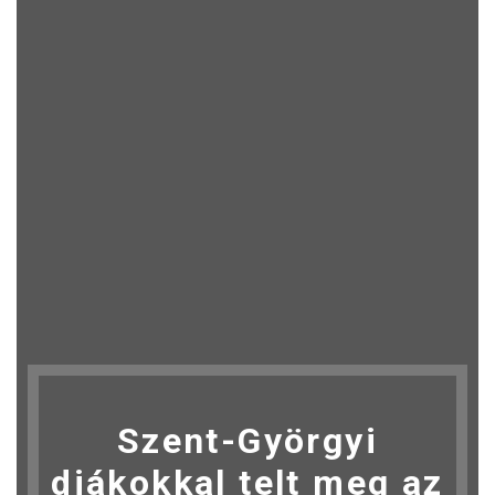
Szent-Györgyi
diákokkal telt meg az