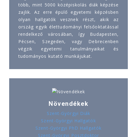
több, mint 5000 középiskolás diák képzése
zajlik. Az erre épülő egyetemi képzésben
olyan hallgatók vesznek részt, akik az
ország egyik élettudományi felsőoktatással
rendelkező városában, így Budapesten,
Pécsen, Szegeden, vagy Debrecenben
végzik egyetemi tanulmányaikat és
tudományos kutató munkájukat.
Növendékek
Szent-Györgyi Diák
Szent-Györgyi Hallgatók
Szent-Györgyi PhD Hallgatók
Szent-Györgyi Posztdoktor