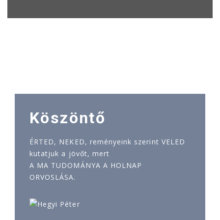
Köszöntő
ÉRTED, NEKED, reményeink szerint VELED
kutatjuk a jövőt, mert
A MA TUDOMÁNYA A HOLNAP
ORVOSLÁSA.