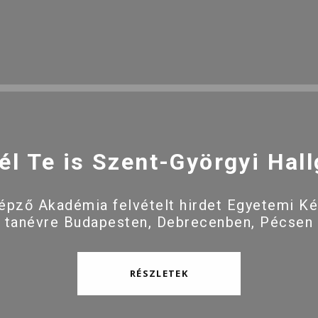
él Te is Szent-Györgyi Hall
pző Akadémia felvételt hirdet Egyetemi K
 tanévre Budapesten, Debrecenben, Pécsen
RÉSZLETEK