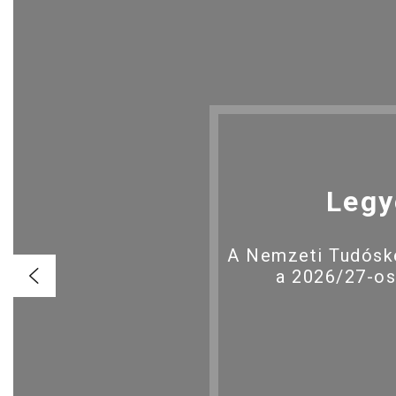
Legy
A Nemzeti Tudóské
a 2026/27-os