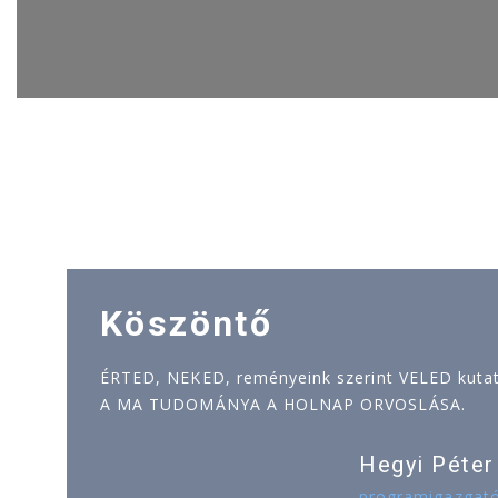
Köszöntő
ÉRTED, NEKED, reményeink szerint VELED kutatj
A MA TUDOMÁNYA A HOLNAP ORVOSLÁSA.
Hegyi Péter
programigazgat