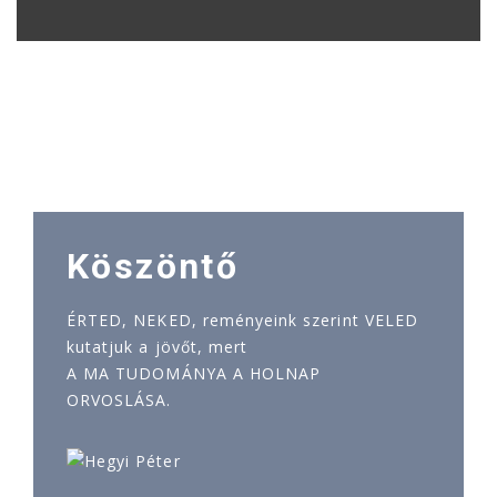
Köszöntő
ÉRTED, NEKED, reményeink szerint VELED
kutatjuk a jövőt, mert
A MA TUDOMÁNYA A HOLNAP
ORVOSLÁSA.