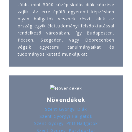
több, mint 5000 középiskolás diák képzése
zajlik. Az erre épülő egyetemi képzésben
olyan hallgatók vesznek részt, akik az
ország egyik élettudományi felsőoktatással
rendelkező városában, így Budapesten,
Pécsen, Szegeden, vagy Debrecenben
végzik egyetemi tanulmányaikat és
tudományos kutató munkájukat.
Növendékek
Szent-Györgyi Diák
Szent-Györgyi Hallgatók
Szent-Györgyi PhD Hallgatók
Szent-Györgyi Posztdoktor