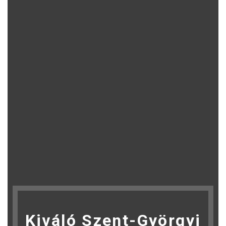
Kiváló Szent-Györgyi