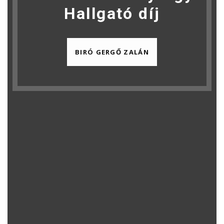
Hallgató díj
BIRÓ GERGŐ ZALÁN