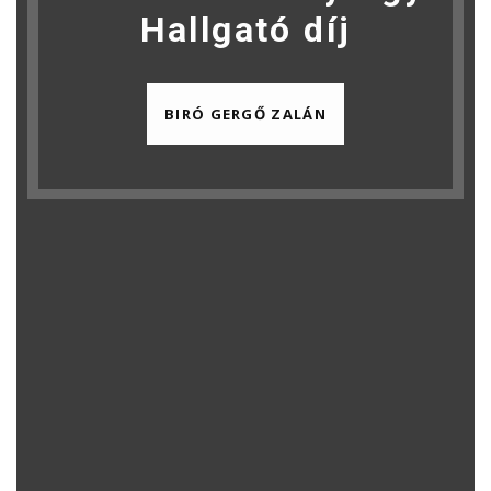
Hallgató díj
BIRÓ GERGŐ ZALÁN