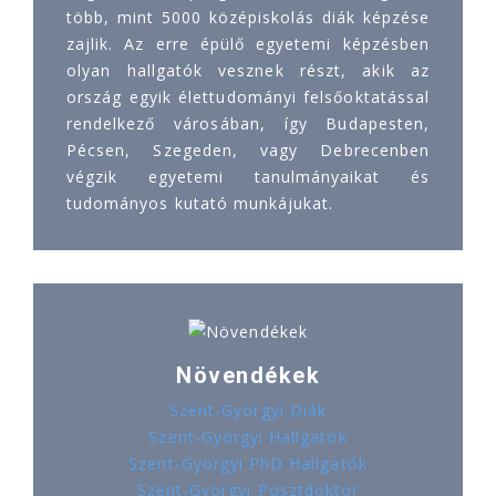
több, mint 5000 középiskolás diák képzése
zajlik. Az erre épülő egyetemi képzésben
olyan hallgatók vesznek részt, akik az
ország egyik élettudományi felsőoktatással
rendelkező városában, így Budapesten,
Pécsen, Szegeden, vagy Debrecenben
végzik egyetemi tanulmányaikat és
tudományos kutató munkájukat.
Növendékek
Szent-Györgyi Diák
Szent-Györgyi Hallgatók
Szent-Györgyi PhD Hallgatók
Szent-Györgyi Posztdoktor