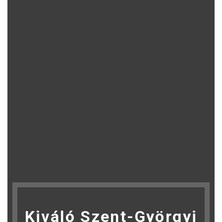
Kiváló Szent-Györgyi