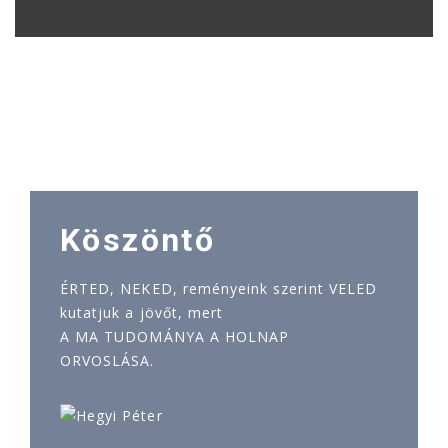
Köszöntő
ÉRTED, NEKED, reményeink szerint VELED
kutatjuk a jövőt, mert
A MA TUDOMÁNYA A HOLNAP
ORVOSLÁSA.