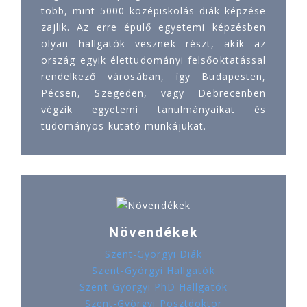
több, mint 5000 középiskolás diák képzése
zajlik. Az erre épülő egyetemi képzésben
olyan hallgatók vesznek részt, akik az
ország egyik élettudományi felsőoktatással
rendelkező városában, így Budapesten,
Pécsen, Szegeden, vagy Debrecenben
végzik egyetemi tanulmányaikat és
tudományos kutató munkájukat.
Növendékek
Szent-Györgyi Diák
Szent-Györgyi Hallgatók
Szent-Györgyi PhD Hallgatók
Szent-Györgyi Posztdoktor