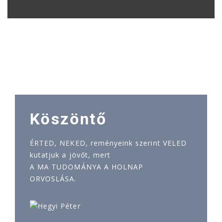
Köszöntő
ÉRTED, NEKED, reményeink szerint VELED
kutatjuk a jövőt, mert
A MA TUDOMÁNYA A HOLNAP
ORVOSLÁSA.