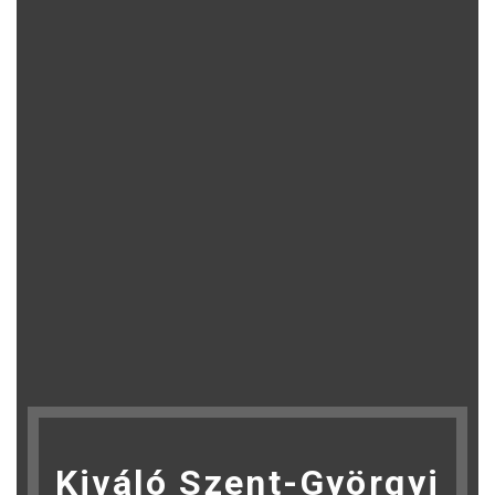
Kiváló Szent-Györgyi