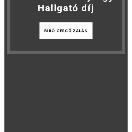
Hallgató díj
BIRÓ GERGŐ ZALÁN