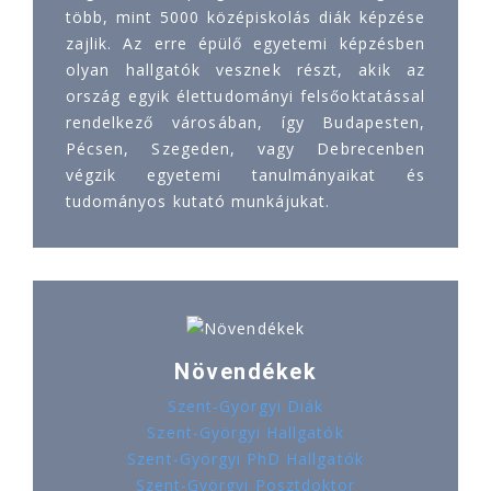
több, mint 5000 középiskolás diák képzése
zajlik. Az erre épülő egyetemi képzésben
olyan hallgatók vesznek részt, akik az
ország egyik élettudományi felsőoktatással
rendelkező városában, így Budapesten,
Pécsen, Szegeden, vagy Debrecenben
végzik egyetemi tanulmányaikat és
tudományos kutató munkájukat.
Növendékek
Szent-Györgyi Diák
Szent-Györgyi Hallgatók
Szent-Györgyi PhD Hallgatók
Szent-Györgyi Posztdoktor