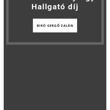
Hallgató díj
BIRÓ GERGŐ ZALÁN