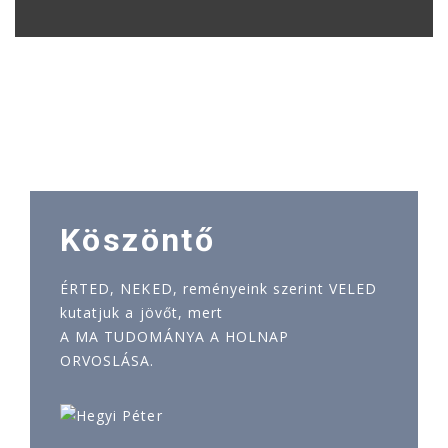
Köszöntő
ÉRTED, NEKED, reményeink szerint VELED
kutatjuk a jövőt, mert
A MA TUDOMÁNYA A HOLNAP
ORVOSLÁSA.