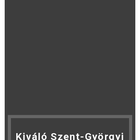
Kiváló Szent-Györgyi