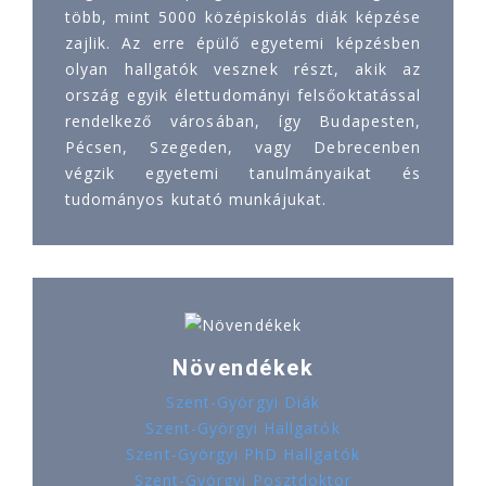
több, mint 5000 középiskolás diák képzése
zajlik. Az erre épülő egyetemi képzésben
olyan hallgatók vesznek részt, akik az
ország egyik élettudományi felsőoktatással
rendelkező városában, így Budapesten,
Pécsen, Szegeden, vagy Debrecenben
végzik egyetemi tanulmányaikat és
tudományos kutató munkájukat.
Növendékek
Szent-Györgyi Diák
Szent-Györgyi Hallgatók
Szent-Györgyi PhD Hallgatók
Szent-Györgyi Posztdoktor