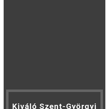
Kiváló Szent-Györgyi