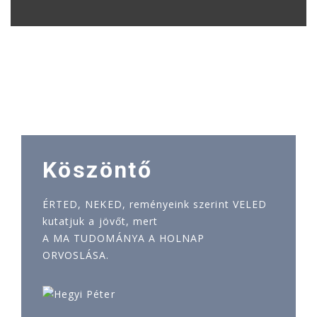
Köszöntő
ÉRTED, NEKED, reményeink szerint VELED
kutatjuk a jövőt, mert
A MA TUDOMÁNYA A HOLNAP
ORVOSLÁSA.