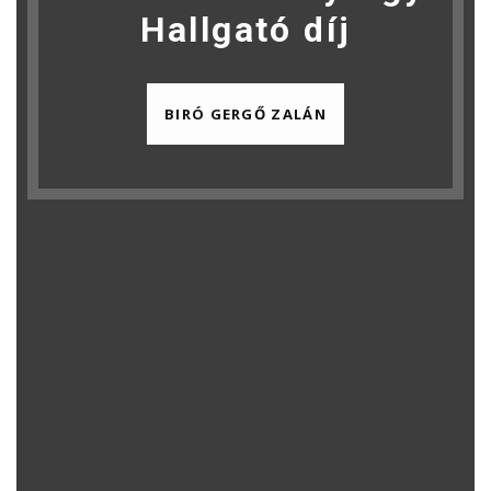
Hallgató díj
BIRÓ GERGŐ ZALÁN