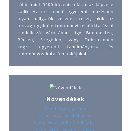
több, mint 5000 középiskolás diák képzése
zajlik. Az erre épülő egyetemi képzésben
olyan hallgatók vesznek részt, akik az
ország egyik élettudományi felsőoktatással
rendelkező városában, így Budapesten,
Pécsen, Szegeden, vagy Debrecenben
végzik egyetemi tanulmányaikat és
tudományos kutató munkájukat.
Növendékek
Szent-Györgyi Diák
Szent-Györgyi Hallgatók
Szent-Györgyi PhD Hallgatók
Szent-Györgyi Posztdoktor