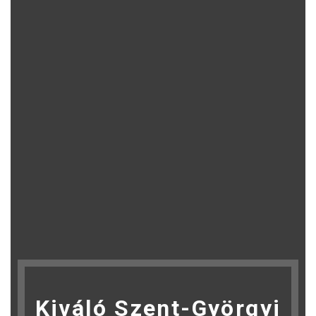
Kiváló Szent-Györgyi