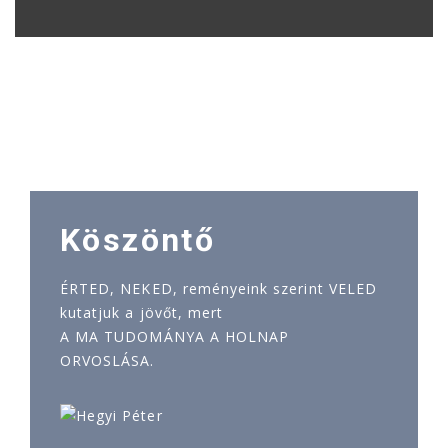
Köszöntő
ÉRTED, NEKED, reményeink szerint VELED
kutatjuk a jövőt, mert
A MA TUDOMÁNYA A HOLNAP
ORVOSLÁSA.