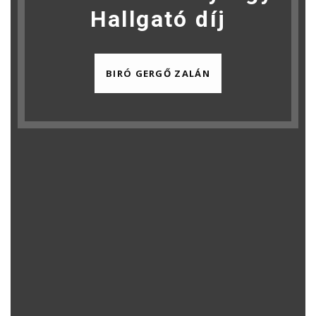
Hallgató díj
BIRÓ GERGŐ ZALÁN