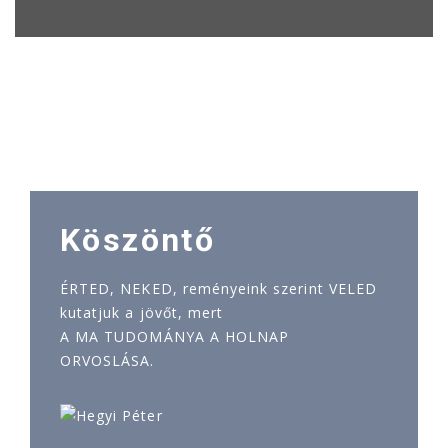
Köszöntő
ÉRTED, NEKED, reményeink szerint VELED
kutatjuk a jövőt, mert
A MA TUDOMÁNYA A HOLNAP
ORVOSLÁSA.