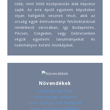
több, mint 5000 középiskolás diák képzése
zajlik. Az erre épülő egyetemi képzésben
olyan hallgatók vesznek részt, akik az
ország egyik élettudományi felsőoktatással
rendelkező városában, így Budapesten,
Pécsen, Szegeden, vagy Debrecenben
végzik egyetemi tanulmányaikat és
tudományos kutató munkájukat.
Növendékek
Szent-Györgyi Diák
Szent-Györgyi Hallgatók
Szent-Györgyi PhD Hallgatók
Szent-Györgyi Posztdoktor