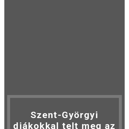
Szent-Györgyi
diákokkal telt meg az