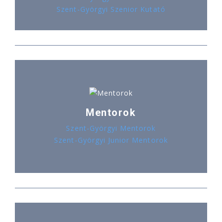
Szent-Györgyi Szenior Kutató
Mentorok
Szent-Györgyi Mentorok
Szent-Györgyi Junior Mentorok