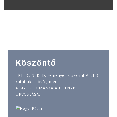
Köszöntő
ÉRTED, NEKED, reményeink szerint VELED
kutatjuk a jövőt, mert
A MA TUDOMÁNYA A HOLNAP
ORVOSLÁSA.