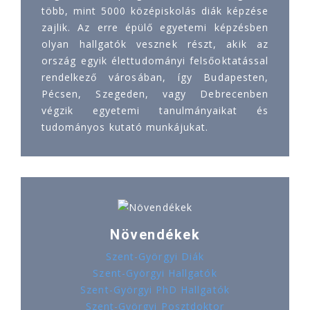
több, mint 5000 középiskolás diák képzése
zajlik. Az erre épülő egyetemi képzésben
olyan hallgatók vesznek részt, akik az
ország egyik élettudományi felsőoktatással
rendelkező városában, így Budapesten,
Pécsen, Szegeden, vagy Debrecenben
végzik egyetemi tanulmányaikat és
tudományos kutató munkájukat.
Növendékek
Szent-Györgyi Diák
Szent-Györgyi Hallgatók
Szent-Györgyi PhD Hallgatók
Szent-Györgyi Posztdoktor