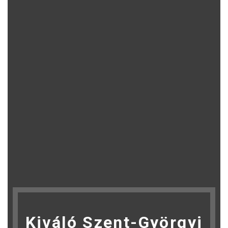
Kiváló Szent-Györgyi