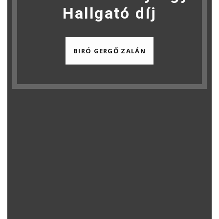
Hallgató díj
BIRÓ GERGŐ ZALÁN