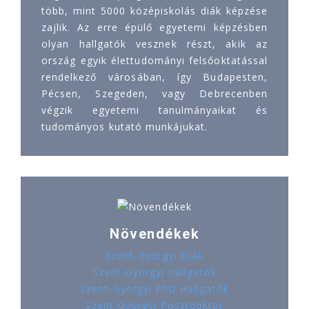
több, mint 5000 középiskolás diák képzése
zajlik. Az erre épülő egyetemi képzésben
olyan hallgatók vesznek részt, akik az
ország egyik élettudományi felsőoktatással
rendelkező városában, így Budapesten,
Pécsen, Szegeden, vagy Debrecenben
végzik egyetemi tanulmányaikat és
tudományos kutató munkájukat.
Növendékek
Szent-Györgyi Diák
Szent-Györgyi Hallgatók
Szent-Györgyi PhD Hallgatók
Szent-Györgyi Posztdoktor