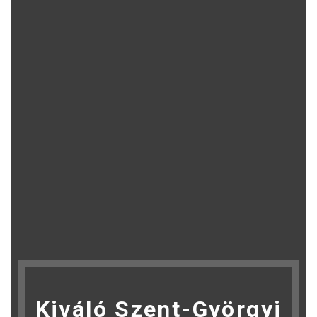
Kiváló Szent-Györgyi