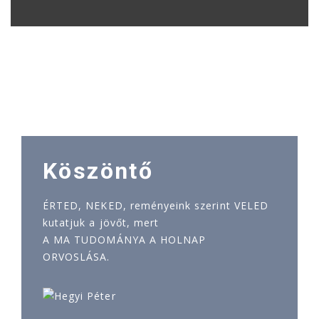
Köszöntő
ÉRTED, NEKED, reményeink szerint VELED
kutatjuk a jövőt, mert
A MA TUDOMÁNYA A HOLNAP
ORVOSLÁSA.