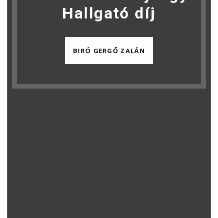
Hallgató díj
BIRÓ GERGŐ ZALÁN