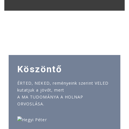
Köszöntő
ÉRTED, NEKED, reményeink szerint VELED
kutatjuk a jövőt, mert
A MA TUDOMÁNYA A HOLNAP
ORVOSLÁSA.