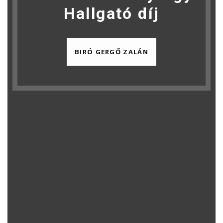
Hallgató díj
BIRÓ GERGŐ ZALÁN