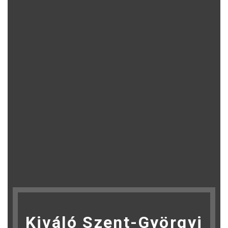
Kiváló Szent-Györgyi