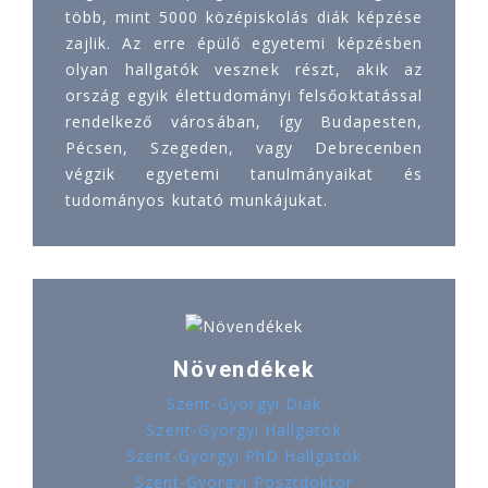
több, mint 5000 középiskolás diák képzése
zajlik. Az erre épülő egyetemi képzésben
olyan hallgatók vesznek részt, akik az
ország egyik élettudományi felsőoktatással
rendelkező városában, így Budapesten,
Pécsen, Szegeden, vagy Debrecenben
végzik egyetemi tanulmányaikat és
tudományos kutató munkájukat.
Növendékek
Szent-Györgyi Diák
Szent-Györgyi Hallgatók
Szent-Györgyi PhD Hallgatók
Szent-Györgyi Posztdoktor