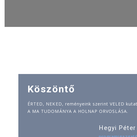
Köszöntő
ÉRTED, NEKED, reményeink szerint VELED kutatj
A MA TUDOMÁNYA A HOLNAP ORVOSLÁSA.
Hegyi Péter
programigazgat