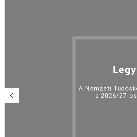
Legy
A Nemzeti Tudóské
a 2026/27-os