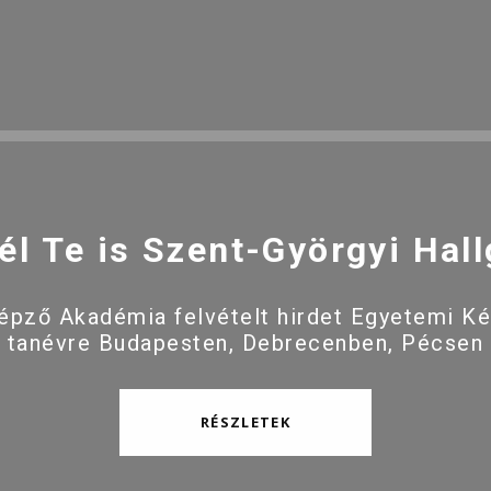
él Te is Szent-Györgyi Hall
pző Akadémia felvételt hirdet Egyetemi K
 tanévre Budapesten, Debrecenben, Pécsen
RÉSZLETEK