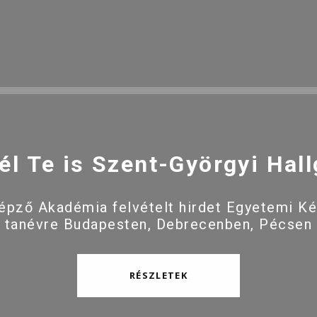
él Te is Szent-Györgyi Hall
pző Akadémia felvételt hirdet Egyetemi K
 tanévre Budapesten, Debrecenben, Pécsen
RÉSZLETEK