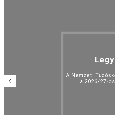
Legy
A Nemzeti Tudóské
a 2026/27-os