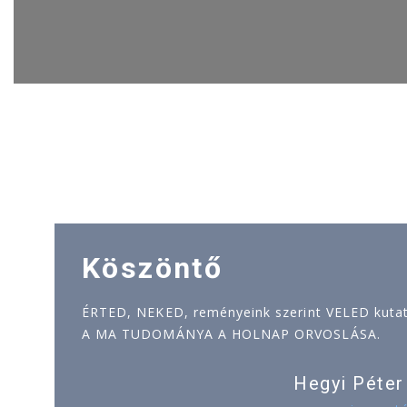
Köszöntő
ÉRTED, NEKED, reményeink szerint VELED kutatj
A MA TUDOMÁNYA A HOLNAP ORVOSLÁSA.
Hegyi Péter