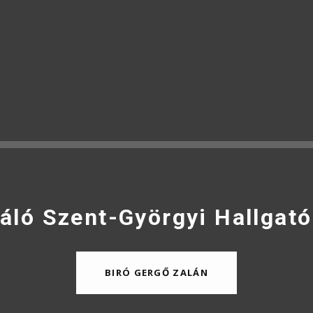
áló Szent-Györgyi Hallgató
BIRÓ GERGŐ ZALÁN