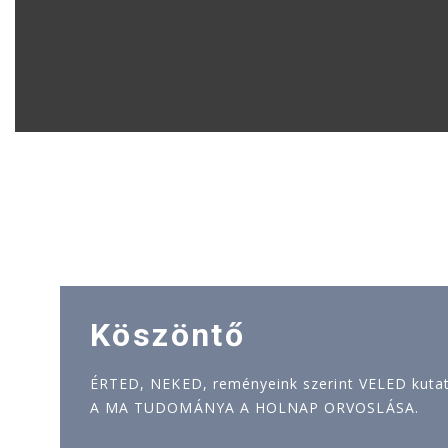
Köszöntő
ÉRTED, NEKED, reményeink szerint VELED kutatj
A MA TUDOMÁNYA A HOLNAP ORVOSLÁSA.