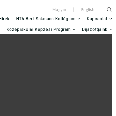
Magyar
English
Hírek
NTA Bert Sakmann Kollégium
Kapcsolat
Középiskolai Képzési Program
Díjazottjaink