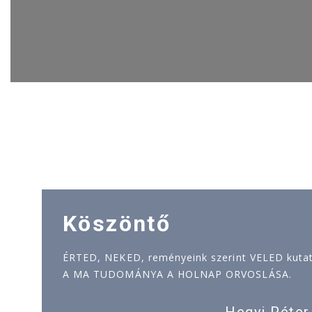
Köszöntő
ÉRTED, NEKED, reményeink szerint VELED kutatj
A MA TUDOMÁNYA A HOLNAP ORVOSLÁSA.