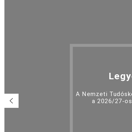
Legy
A Nemzeti Tudóské
a 2026/27-os