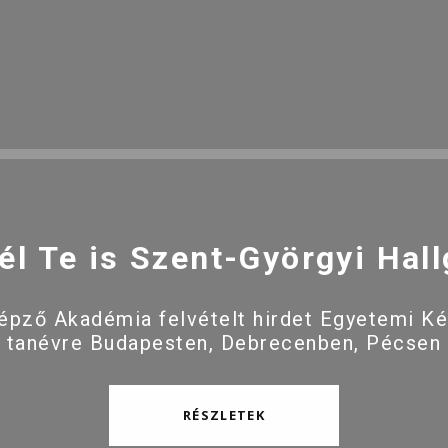
él Te is Szent-Györgyi Hall
pző Akadémia felvételt hirdet Egyetemi K
 tanévre Budapesten, Debrecenben, Pécsen
RÉSZLETEK