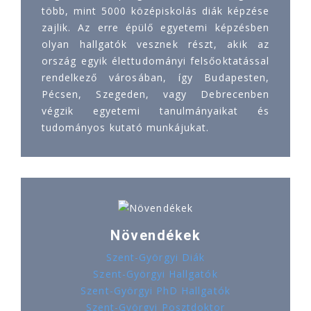
több, mint 5000 középiskolás diák képzése
zajlik. Az erre épülő egyetemi képzésben
olyan hallgatók vesznek részt, akik az
ország egyik élettudományi felsőoktatással
rendelkező városában, így Budapesten,
Pécsen, Szegeden, vagy Debrecenben
végzik egyetemi tanulmányaikat és
tudományos kutató munkájukat.
Növendékek
Szent-Györgyi Diák
Szent-Györgyi Hallgatók
Szent-Györgyi PhD Hallgatók
Szent-Györgyi Posztdoktor