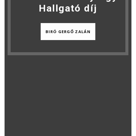
Hallgató díj
BIRÓ GERGŐ ZALÁN