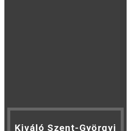
Kiváló Szent-Györgyi