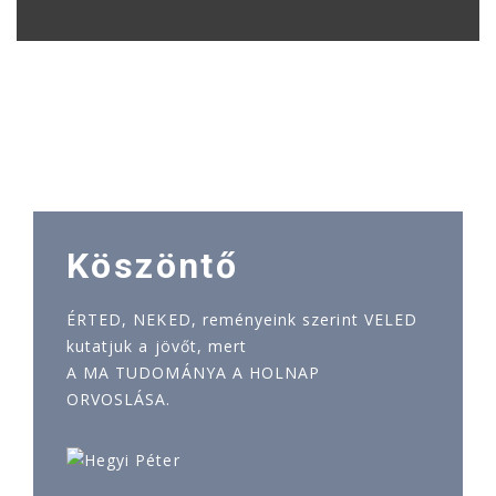
Köszöntő
ÉRTED, NEKED, reményeink szerint VELED
kutatjuk a jövőt, mert
A MA TUDOMÁNYA A HOLNAP
ORVOSLÁSA.