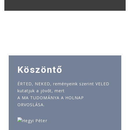
Köszöntő
ÉRTED, NEKED, reményeink szerint VELED
kutatjuk a jövőt, mert
A MA TUDOMÁNYA A HOLNAP
ORVOSLÁSA.