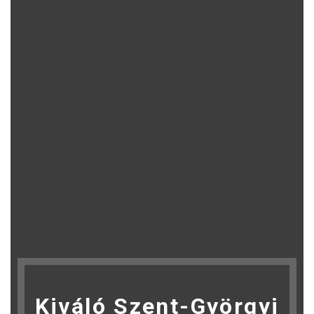
Kiváló Szent-Györgyi