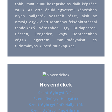
több, mint 5000 középiskolás diák képzése
zajlik. Az erre épülő egyetemi képzésben
olyan hallgatók vesznek részt, akik az
ország egyik élettudományi felsőoktatással
rendelkező városában, így Budapesten,
Pécsen, Szegeden, vagy Debrecenben
végzik egyetemi tanulmányaikat és
tudományos kutató munkájukat.
Növendékek
Szent-Györgyi Diák
Szent-Györgyi Hallgatók
Szent-Györgyi PhD Hallgatók
Szent-Györgyi Posztdoktor