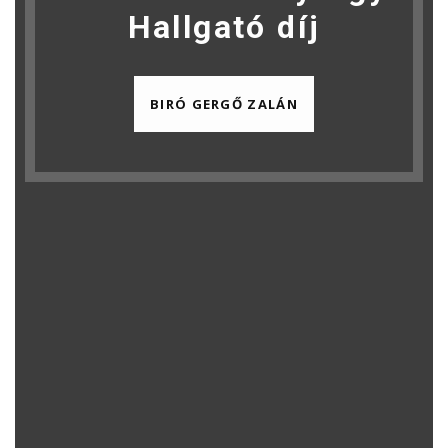
Hallgató díj
BIRÓ GERGŐ ZALÁN