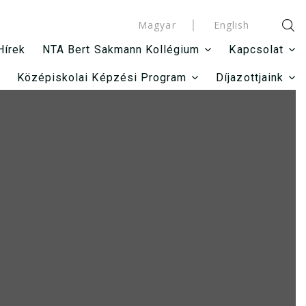
Magyar
English
Hírek
NTA Bert Sakmann Kollégium
Kapcsolat
Középiskolai Képzési Program
Díjazottjaink