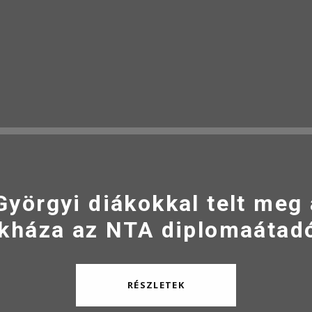
Györgyi diákokkal telt meg
kháza az NTA diplomaátad
RÉSZLETEK