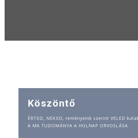
Köszöntő
ÉRTED, NEKED, reményeink szerint VELED kutatj
A MA TUDOMÁNYA A HOLNAP ORVOSLÁSA.