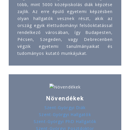
több, mint 5000 középiskolás diák képzése
zajlik. Az erre épülő egyetemi képzésben
olyan hallgatók vesznek részt, akik az
ország egyik élettudományi felsőoktatással
rendelkező városában, így Budapesten,
Pécsen, Szegeden, vagy Debrecenben
végzik egyetemi tanulmányaikat és
tudományos kutató munkájukat.
Növendékek
Szent-Györgyi Diák
Szent-Györgyi Hallgatók
Szent-Györgyi PhD Hallgatók
Szent-Györgyi Posztdoktor