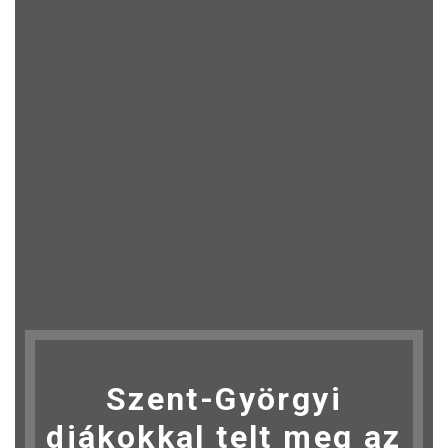
Szent-Györgyi
diákokkal telt meg az