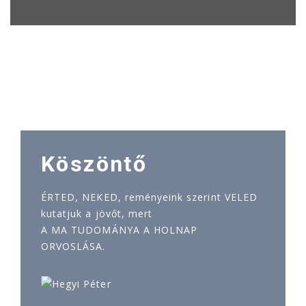
Köszöntő
ÉRTED, NEKED, reményeink szerint VELED
kutatjuk a jövőt, mert
A MA TUDOMÁNYA A HOLNAP
ORVOSLÁSA.