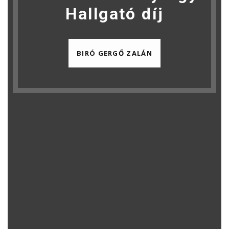
Hallgató díj
BIRÓ GERGŐ ZALÁN