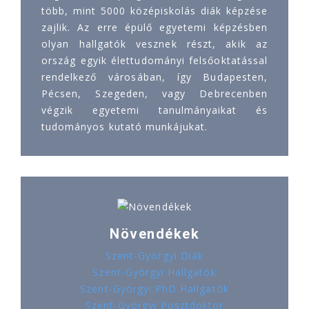
több, mint 5000 középiskolás diák képzése
zajlik. Az erre épülő egyetemi képzésben
olyan hallgatók vesznek részt, akik az
ország egyik élettudományi felsőoktatással
rendelkező városában, így Budapesten,
Pécsen, Szegeden, vagy Debrecenben
végzik egyetemi tanulmányaikat és
tudományos kutató munkájukat.
Növendékek
Szent-Györgyi Diák
Szent-Györgyi Hallgatók
Szent-Györgyi PhD Hallgatók
Szent-Györgyi Posztdoktor