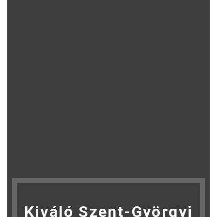
Kiváló Szent-Györgyi