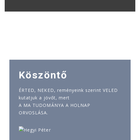
Köszöntő
ÉRTED, NEKED, reményeink szerint VELED
kutatjuk a jövőt, mert
A MA TUDOMÁNYA A HOLNAP
ORVOSLÁSA.