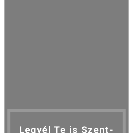
Legyél Te is Szent-