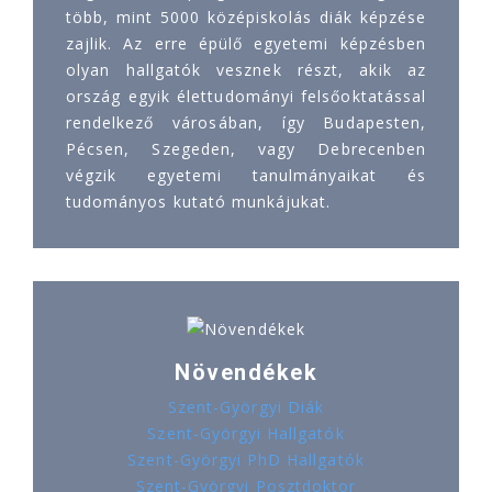
több, mint 5000 középiskolás diák képzése
zajlik. Az erre épülő egyetemi képzésben
olyan hallgatók vesznek részt, akik az
ország egyik élettudományi felsőoktatással
rendelkező városában, így Budapesten,
Pécsen, Szegeden, vagy Debrecenben
végzik egyetemi tanulmányaikat és
tudományos kutató munkájukat.
Növendékek
Szent-Györgyi Diák
Szent-Györgyi Hallgatók
Szent-Györgyi PhD Hallgatók
Szent-Györgyi Posztdoktor