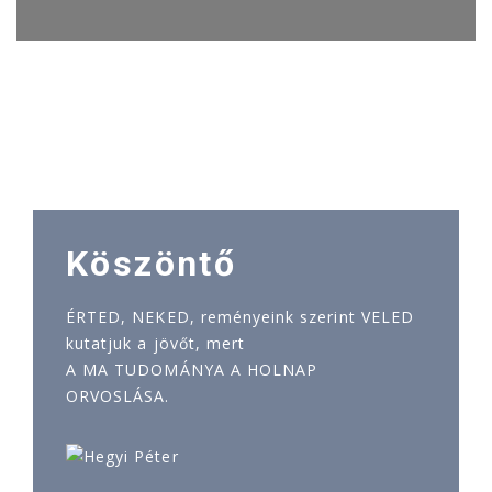
Köszöntő
ÉRTED, NEKED, reményeink szerint VELED
kutatjuk a jövőt, mert
A MA TUDOMÁNYA A HOLNAP
ORVOSLÁSA.