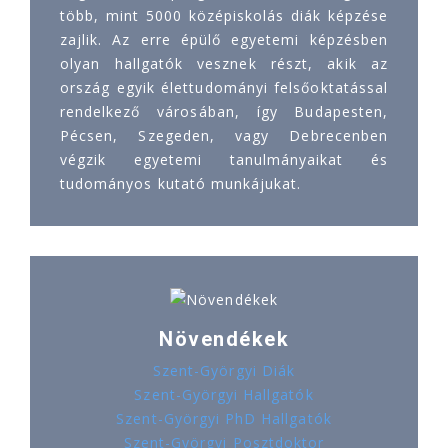
több, mint 5000 középiskolás diák képzése
zajlik. Az erre épülő egyetemi képzésben
olyan hallgatók vesznek részt, akik az
ország egyik élettudományi felsőoktatással
rendelkező városában, így Budapesten,
Pécsen, Szegeden, vagy Debrecenben
végzik egyetemi tanulmányaikat és
tudományos kutató munkájukat.
Növendékek
Szent-Györgyi Diák
Szent-Györgyi Hallgatók
Szent-Györgyi PhD Hallgatók
Szent-Györgyi Posztdoktor