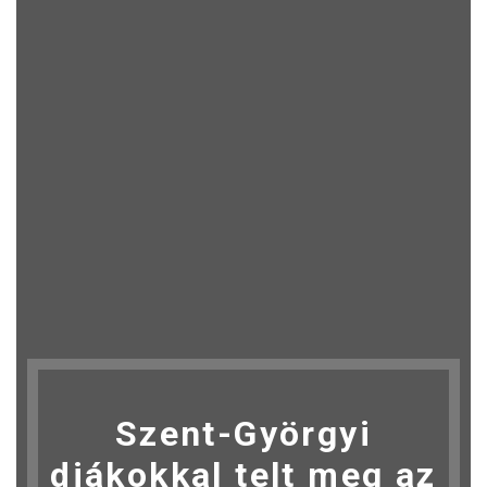
Szent-Györgyi
diákokkal telt meg az