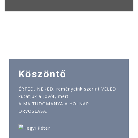
Köszöntő
ÉRTED, NEKED, reményeink szerint VELED
kutatjuk a jövőt, mert
A MA TUDOMÁNYA A HOLNAP
ORVOSLÁSA.