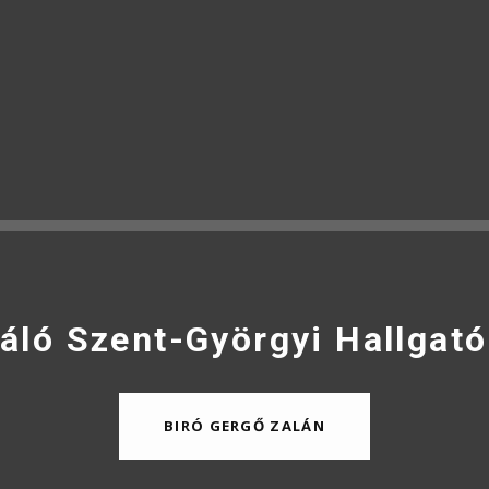
áló Szent-Györgyi Hallgató
BIRÓ GERGŐ ZALÁN