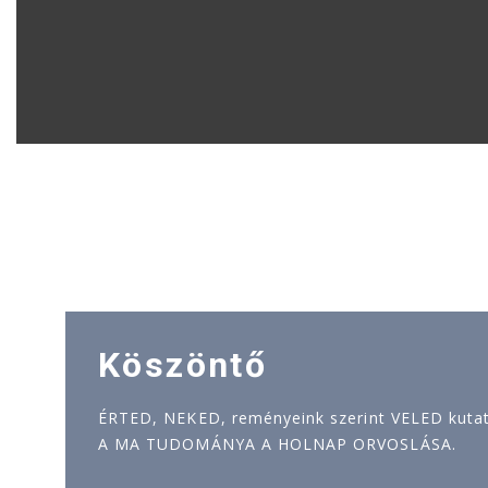
Köszöntő
ÉRTED, NEKED, reményeink szerint VELED kutatj
A MA TUDOMÁNYA A HOLNAP ORVOSLÁSA.