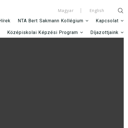
Magyar
English
Hírek
NTA Bert Sakmann Kollégium
Kapcsolat
Középiskolai Képzési Program
Díjazottjaink