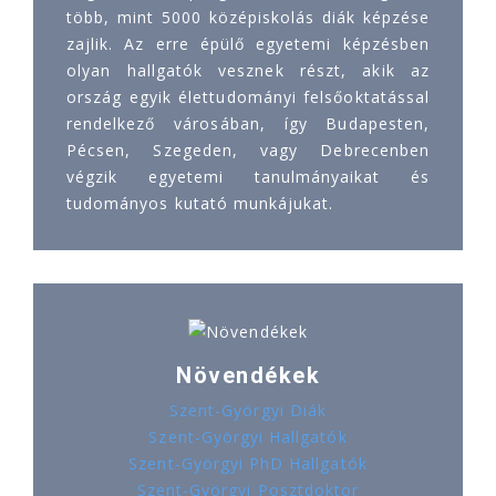
több, mint 5000 középiskolás diák képzése
zajlik. Az erre épülő egyetemi képzésben
olyan hallgatók vesznek részt, akik az
ország egyik élettudományi felsőoktatással
rendelkező városában, így Budapesten,
Pécsen, Szegeden, vagy Debrecenben
végzik egyetemi tanulmányaikat és
tudományos kutató munkájukat.
Növendékek
Szent-Györgyi Diák
Szent-Györgyi Hallgatók
Szent-Györgyi PhD Hallgatók
Szent-Györgyi Posztdoktor