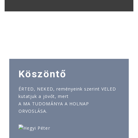
Köszöntő
ÉRTED, NEKED, reményeink szerint VELED
kutatjuk a jövőt, mert
A MA TUDOMÁNYA A HOLNAP
ORVOSLÁSA.