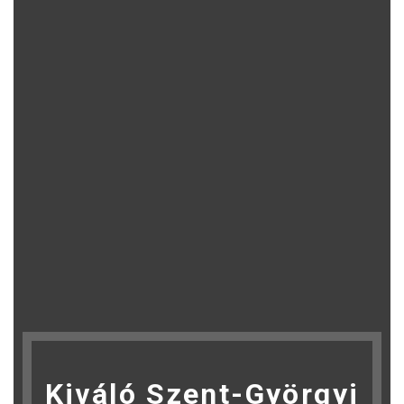
Kiváló Szent-Györgyi