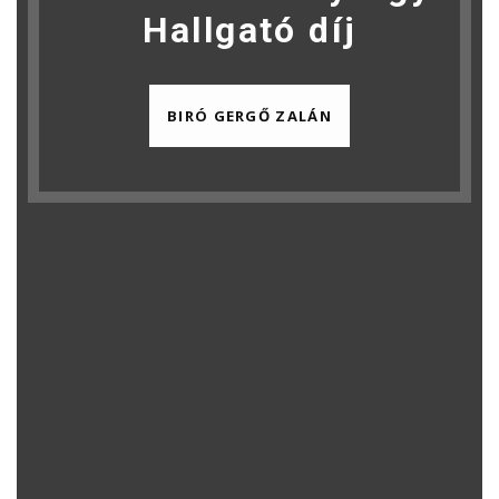
Hallgató díj
BIRÓ GERGŐ ZALÁN