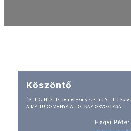
Köszöntő
ÉRTED, NEKED, reményeink szerint VELED kutatj
A MA TUDOMÁNYA A HOLNAP ORVOSLÁSA.
Hegyi Péter
programigazgat