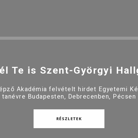
él Te is Szent-Györgyi Hall
pző Akadémia felvételt hirdet Egyetemi K
 tanévre Budapesten, Debrecenben, Pécsen
RÉSZLETEK