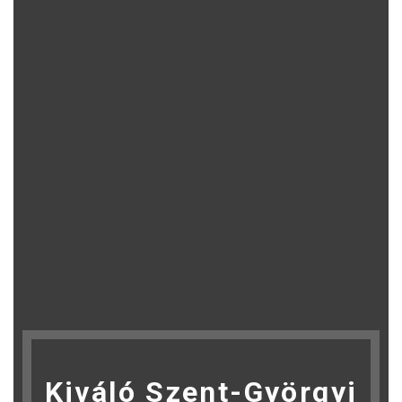
Kiváló Szent-Györgyi