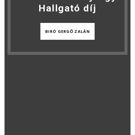
Hallgató díj
BIRÓ GERGŐ ZALÁN