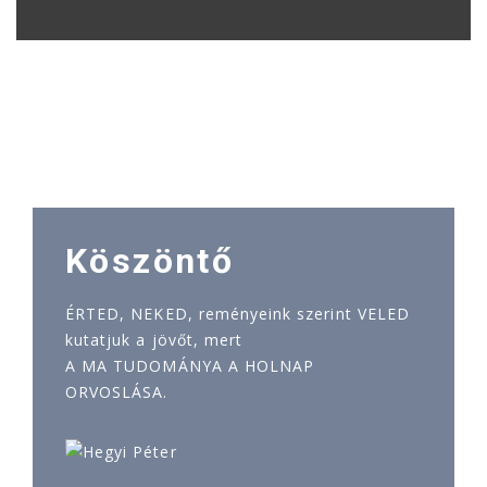
Köszöntő
ÉRTED, NEKED, reményeink szerint VELED
kutatjuk a jövőt, mert
A MA TUDOMÁNYA A HOLNAP
ORVOSLÁSA.