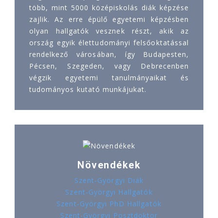
több, mint 5000 középiskolás diák képzése
zajlik. Az erre épülő egyetemi képzésben
olyan hallgatók vesznek részt, akik az
ország egyik élettudományi felsőoktatással
rendelkező városában, így Budapesten,
Pécsen, Szegeden, vagy Debrecenben
végzik egyetemi tanulmányaikat és
tudományos kutató munkájukat.
Növendékek
Szent-Györgyi Diák
Szent-Györgyi Hallgatók
Szent-Györgyi PhD Hallgatók
Szent-Györgyi Posztdoktor