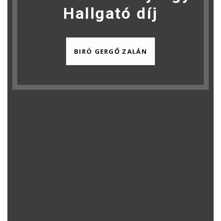
Hallgató díj
BIRÓ GERGŐ ZALÁN