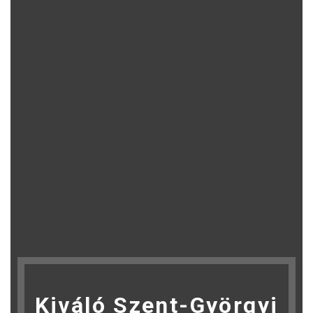
Kiváló Szent-Györgyi