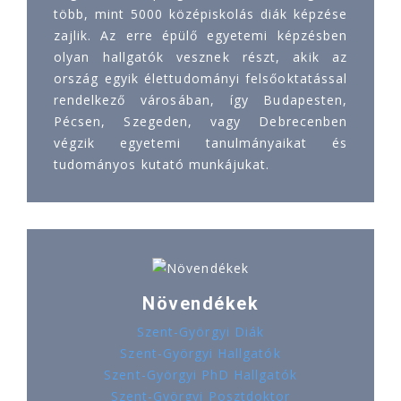
több, mint 5000 középiskolás diák képzése
zajlik. Az erre épülő egyetemi képzésben
olyan hallgatók vesznek részt, akik az
ország egyik élettudományi felsőoktatással
rendelkező városában, így Budapesten,
Pécsen, Szegeden, vagy Debrecenben
végzik egyetemi tanulmányaikat és
tudományos kutató munkájukat.
Növendékek
Szent-Györgyi Diák
Szent-Györgyi Hallgatók
Szent-Györgyi PhD Hallgatók
Szent-Györgyi Posztdoktor