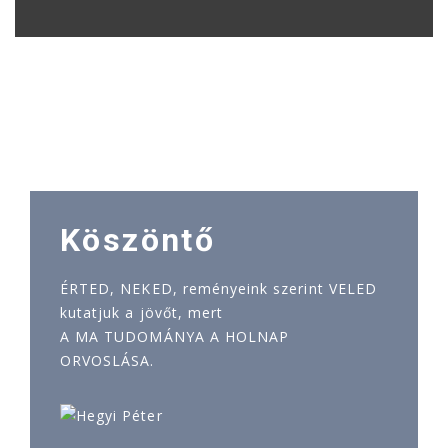
Köszöntő
ÉRTED, NEKED, reményeink szerint VELED
kutatjuk a jövőt, mert
A MA TUDOMÁNYA A HOLNAP
ORVOSLÁSA.